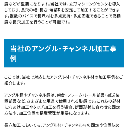
度などが重要になります。当社では、立形マシニングセンタを導入
しており、長穴の幅・長さ・端部Rを安定して加工することができま
す。複数のバイスで長尺材を多点支持・多点固定できることで高精
度な長穴加工を行うことが可能です。
当社のアングル・チャンネル加工事
例
ここでは、当社で対応したアングル材・チャンネル材の加工事例をご
紹介します。
アングル鋼やチャンネル鋼は、架台・フレーム・レール部品・搬送装
置部品など、さまざまな用途で使用される形鋼です。これらの部材
に穴あけ加工やタップ加工を行う場合、断面形状に合わせた固定
方法や、加工位置の精度管理が重要になります。
長穴加工においても、アングル材・チャンネル材の固定や位置決め