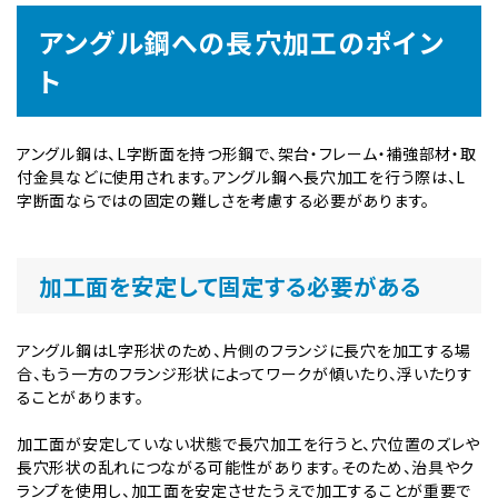
アングル鋼への長穴加工のポイン
ト
アングル鋼は、L字断面を持つ形鋼で、架台・フレーム・補強部材・取
付金具などに使用されます。アングル鋼へ長穴加工を行う際は、L
字断面ならではの固定の難しさを考慮する必要があります。
加工面を安定して固定する必要がある
アングル鋼はL字形状のため、片側のフランジに長穴を加工する場
合、もう一方のフランジ形状によってワークが傾いたり、浮いたりす
ることがあります。
加工面が安定していない状態で長穴加工を行うと、穴位置のズレや
長穴形状の乱れにつながる可能性があります。そのため、治具やク
ランプを使用し、加工面を安定させたうえで加工することが重要で