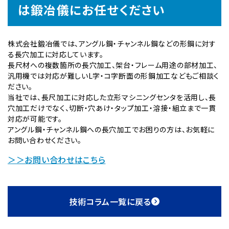
は鍛冶儀にお任せください
株式会社鍛冶儀では、アングル鋼・チャンネル鋼などの形鋼に対す
る長穴加工に対応しています。
長尺材への複数箇所の長穴加工、架台・フレーム用途の部材加工、
汎用機では対応が難しいL字・コ字断面の形鋼加工などもご相談く
ださい。
当社では、長尺加工に対応した立形マシニングセンタを活用し、長
穴加工だけでなく、切断・穴あけ・タップ加工・溶接・組立まで一貫
対応が可能です。
アングル鋼・チャンネル鋼への長穴加工でお困りの方は、お気軽に
お問い合わせください。
＞＞お問い合わせはこちら
技術コラム一覧に戻る