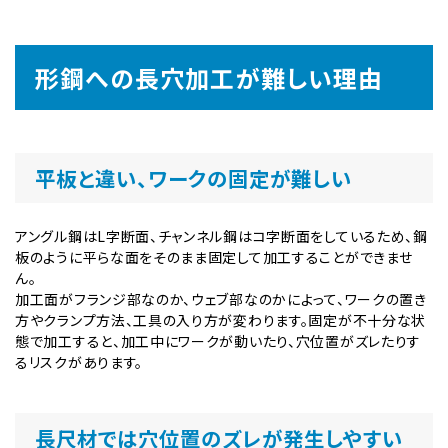
形鋼への長穴加工が難しい理由
平板と違い、ワークの固定が難しい
アングル鋼はL字断面、チャンネル鋼はコ字断面をしているため、鋼
板のように平らな面をそのまま固定して加工することができませ
ん。
加工面がフランジ部なのか、ウェブ部なのかによって、ワークの置き
方やクランプ方法、工具の入り方が変わります。固定が不十分な状
態で加工すると、加工中にワークが動いたり、穴位置がズレたりす
るリスクがあります。
長尺材では穴位置のズレが発生しやすい