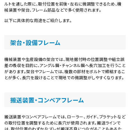
ルトを通した際に、取付位置を前後・左右に微調整できるため、機
械装置や架台、フレーム部品などで多く使用されます。
以下に具体的な用途をご紹介します。
架台・設備フレーム
機械装置や生産設備の架台では、現地据付時の位置調整や組立誤
差の吸収を目的に、アングル鋼・チャンネル鋼へ長穴加工を行うこと
があります。架台やフレームでは、複数の部材をボルトで締結するこ
とが多く、長穴を設けることで現地での微調整がしやすくなります。
搬送装置・コンベアフレーム
搬送装置やコンベアフレームでは、ローラー、ガイド、ブラケットなど
の取付位置を調整するために長穴が使用されます。搬送ラインで
は、取付位置のわずかなズレが搬送不良につながることもあるた