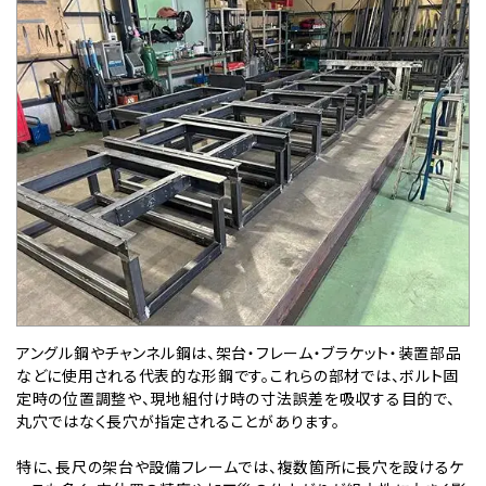
アングル鋼やチャンネル鋼は、架台・フレーム・ブラケット・装置部品
などに使用される代表的な形鋼です。これらの部材では、ボルト固
定時の位置調整や、現地組付け時の寸法誤差を吸収する目的で、
丸穴ではなく長穴が指定されることがあります。
特に、長尺の架台や設備フレームでは、複数箇所に長穴を設けるケ