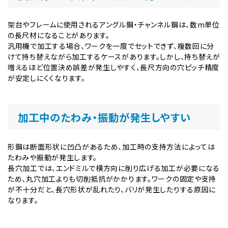
架台やフレームに使用されるアングル鋼・チャンネル鋼は、数m単位
の長尺材になることがあります。
汎用機で加工する場合、ワークを一度でセットできず、複数回に分
けて持ち替えながら加工するケースがあります。しかし、持ち替えが
増えるほど位置決め誤差が発生しやすく、長尺方向の穴ピッチ精度
が安定しにくくなります。
加工中のたわみ・振動が発生しやすい
形鋼は断面形状に凹凸があるため、加工時の支持方法によっては
たわみや振動が発生します。
長穴加工では、エンドミルで横方向に削り広げる加工が必要になる
ため、丸穴加工よりも切削抵抗がかかります。ワークの固定や支持
が不十分だと、長穴形状が乱れたり、バリが発生したりする原因に
なります。