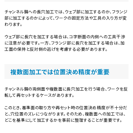
チャンネル鋼への長穴加工では、ウェブ部に加工するのか、フランジ
部に加工するのかによって、ワークの固定方法や工具の入り方が変
わります。
ウェブ部に長穴を加工する場合は、コ字断面の内側への工具干渉
に注意が必要です。一方、フランジ部に長穴を加工する場合は、加
工面の保持と反対側の逃げを考慮する必要があります。
複数面加工では位置決め精度が重要
チャンネル鋼の両側面や複数面に長穴加工を行う場合、ワークを反
転して再セットするケースがあります。
このとき、基準面の取り方や再セット時の位置決め精度が不十分だ
と、穴位置のズレにつながります。そのため、複数面への加工では、
どこを基準にして加工するかを事前に整理することが重要です。