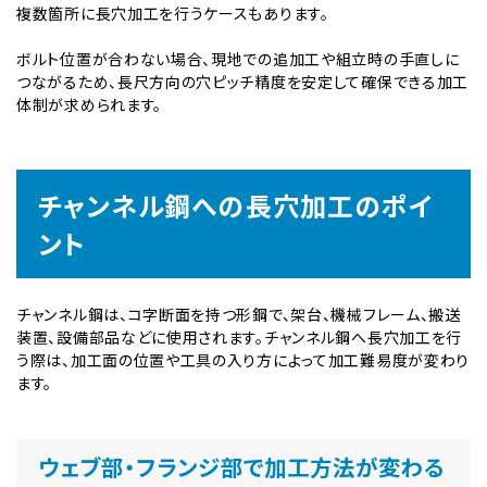
複数箇所に長穴加工を行うケースもあります。
ボルト位置が合わない場合、現地での追加工や組立時の手直しに
つながるため、長尺方向の穴ピッチ精度を安定して確保できる加工
体制が求められます。
チャンネル鋼への長穴加工のポイ
ント
チャンネル鋼は、コ字断面を持つ形鋼で、架台、機械フレーム、搬送
装置、設備部品などに使用されます。チャンネル鋼へ長穴加工を行
う際は、加工面の位置や工具の入り方によって加工難易度が変わり
ます。
ウェブ部・フランジ部で加工方法が変わる